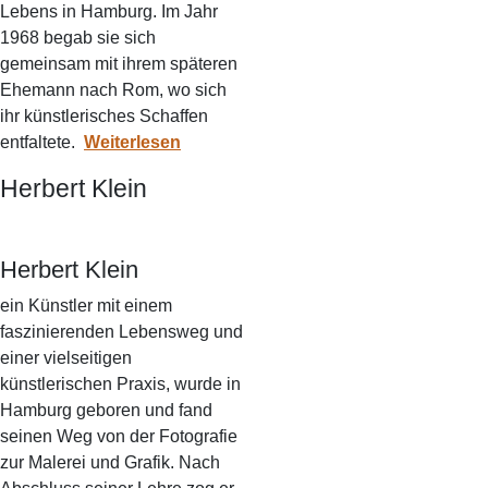
Lebens in Hamburg. Im Jahr
1968 begab sie sich
gemeinsam mit ihrem späteren
Ehemann nach Rom, wo sich
ihr künstlerisches Schaffen
entfaltete.
Weiterlesen
Herbert Klein
Herbert Klein
ein Künstler mit einem
faszinierenden Lebensweg und
einer vielseitigen
künstlerischen Praxis, wurde in
Hamburg geboren und fand
seinen Weg von der Fotografie
zur Malerei und Grafik. Nach