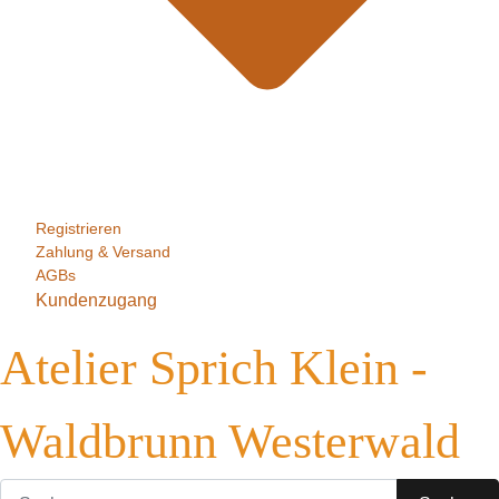
Registrieren
Zahlung & Versand
AGBs
Kundenzugang
Atelier Sprich Klein -
Waldbrunn Westerwald
Suchen